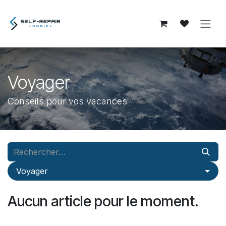
Se rendre au contenu
Voyager
Conseils pour vos vacances
Voyager
Aucun article pour le moment.