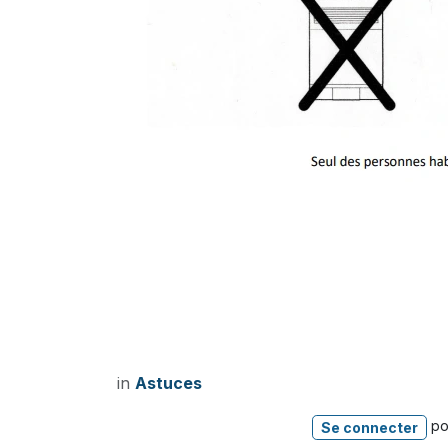
in
Astuces
pou
Se connecter