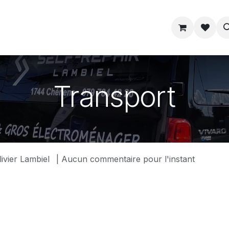
ue
Service
Astuce
À propos
Transport
ivier Lambiel
| Aucun commentaire pour l'instant