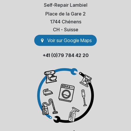
Self-Repair Lambiel
Place de la Gare 2
1744 Chénens
​CH - Suisse
Voir sur Go​​ogle Maps
+41 (0)79 784 42 20