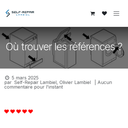
Se rendre au contenu
Où trouver les références ?
5 mars 2025
par
Self-Repair Lambiel, Olivier Lambiel
| Aucun
commentaire pour l'instant