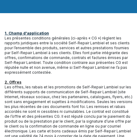
1. Champ d'application
Les présentes conditions générales (ci-après « CG ») règlent les
rapports juridiques entre la société Self-Repair Lambiel et ses clients
pour l’ensemble des produits, services et autres prestations fournies
par Self-Repair Lambiel à ses clients. Elles font partie intégrante des
offres, confirmations de commande, contrats et factures émises par
Self-Repair Lambiel. Toute condition contraire aux présentes CG est
réputée nulle et non avenue, même si Self-Repair Lambiel ne l’a pas
expressément contestée.
2. Offres
Les offres, les rabais et les promotions de Self-Repair Lambiel sur les
différents supports de communication de Self-Repair Lambiel (site
Internet, réseaux sociaux, chez les partenaires, catalogues, flyers, etc.)
sont sans engagement et sujettes à modifications. Seules les versions
les plus récentes de ces documents font foi. Les remises et rabais
accordés ne sont ni cessibles ni cumulables. Le contrat est constitué
de l’offre et des présentes CG. Il est réputé conclu par le paiement du
produit ou de la prestation par le client, par la signature d’une offre par
le client ou la confirmation de commande en ligne ou par courriel
électronique. Les carte et bons cadeaux émis par Self-Repair Lambiel
ont une validité de 24 mois à compter de la date de paiement. Une