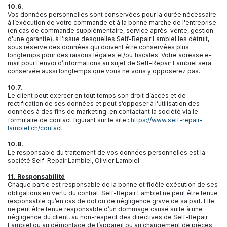
10.6.
Vos données personnelles sont conservées pour la durée nécessaire
à l’exécution de votre commande et à la bonne marche de l'entreprise
(en cas de commande supplémentaire, service après-vente, gestion
d'une garantie), à l’issue desquelles Self-Repair Lambiel les détruit,
sous réserve des données qui doivent être conservées plus
longtemps pour des raisons légales et/ou fiscales. Votre adresse e-
mail pour l'envoi d’informations au sujet de Self-Repair Lambiel sera
conservée aussi longtemps que vous ne vous y opposerez pas.
10.7.
Le client peut exercer en tout temps son droit d’accès et de
rectification de ses données et peut s’opposer à l’utilisation des
données à des fins de marketing, en contactant la société via le
formulaire de contact figurant sur le site :
https://www.self-repair-
lambiel.ch/contact
.
10.8.
Le responsable du traitement de vos données personnelles est la
société Self-Repair Lambiel, Olivier Lambiel.
11. Responsabilité
Chaque partie est responsable de la bonne et fidèle exécution de ses
obligations en vertu du contrat. Self-Repair Lambiel ne peut être tenue
responsable qu’en cas de dol ou de négligence grave de sa part. Elle
ne peut être tenue responsable d’un dommage causé suite à une
négligence du client, au non-respect des directives de Self-Repair
Lambiel ou au démontage de l’appareil ou au changement de pièces