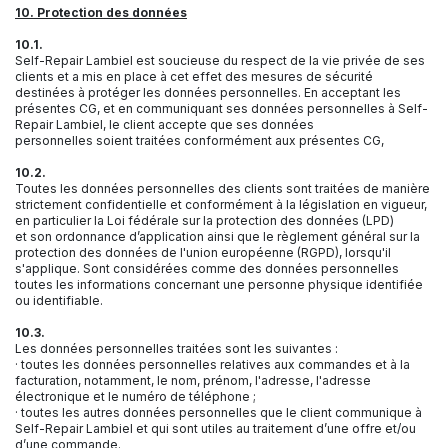
10. Protection des données
10.1.
Self-Repair Lambiel est soucieuse du respect de la vie privée de ses
clients et a mis en place à cet effet des mesures de sécurité
destinées à protéger les données personnelles. En acceptant les
présentes CG, et en communiquant ses données personnelles à Self-
Repair Lambiel, le client accepte que ses données
personnelles soient traitées conformément aux présentes CG,
10.2.
Toutes les données personnelles des clients sont traitées de manière
strictement confidentielle et conformément à la législation en vigueur,
en particulier la Loi fédérale sur la protection des données (LPD)
et son ordonnance d’application ainsi que le règlement général sur la
protection des données de l'union européenne (RGPD), lorsqu'il
s'applique. Sont considérées comme des données personnelles
toutes les informations concernant une personne physique identifiée
ou identifiable.
10.3.
Les données personnelles traitées sont les suivantes :
· toutes les données personnelles relatives aux commandes et à la
facturation, notamment, le nom, prénom, l'adresse, l'adresse
électronique et le numéro de téléphone ;
· toutes les autres données personnelles que le client communique à
Self-Repair Lambiel et qui sont utiles au traitement d’une offre et/ou
d’une commande.