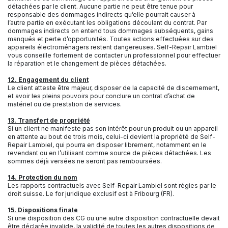
détachées par le client. Aucune partie ne peut être tenue pour
responsable des dommages indirects qu’elle pourrait causer à
l’autre partie en exécutant les obligations découlant du contrat. Par
dommages indirects on entend tous dommages subséquents, gains
manqués et perte d’opportunités. Toutes actions effectuées sur des
appareils électroménagers restent dangereuses. Self-Repair Lambiel
vous conseille fortement de contacter un professionnel pour effectuer
la réparation et le changement de pièces détachées.
12. Engagement du client
Le client atteste être majeur, disposer de la capacité de discernement,
et avoir les pleins pouvoirs pour conclure un contrat d’achat de
matériel ou de prestation de services.
13. Transfert de propriété
Si un client ne manifeste pas son intérêt pour un produit ou un appareil
en attente au bout de trois mois, celui-ci devient la propriété de Self-
Repair Lambiel, qui pourra en disposer librement, notamment en le
revendant ou en l’utilisant comme source de pièces détachées. Les
sommes déjà versées ne seront pas remboursées.
14. Protection du nom
Les rapports contractuels avec Self-Repair Lambiel sont régies par le
droit suisse. Le for juridique exclusif est à Fribourg (FR).
15. Dispositions finale
Si une disposition des CG ou une autre disposition contractuelle devait
être déclarée invalide, la validité de toutes les autres dispositions de