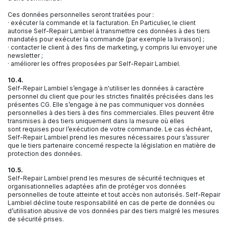
Ces données personnelles seront traitées pour :
· exécuter la commande et la facturation. En Particulier, le client
autorise Self-Repair Lambiel à transmettre ces données à des tiers
mandatés pour exécuter la commande (par exemple la livraison) ;
· contacter le client à des fins de marketing, y compris lui envoyer une
newsletter ;
· améliorer les offres proposées par Self-Repair Lambiel.
10.4.
Self-Repair Lambiel s’engage à n'utiliser les données à caractère
personnel du client que pour les strictes finalités précisées dans les
présentes CG. Elle s’engage à ne pas communiquer vos données
personnelles à des tiers à des fins commerciales. Elles peuvent être
transmises à des tiers uniquement dans la mesure où elles
sont requises pour l’exécution de votre commande. Le cas échéant,
Self-Repair Lambiel prend les mesures nécessaires pour s’assurer
que le tiers partenaire concerné respecte la législation en matière de
protection des données.
10.5.
Self-Repair Lambiel prend les mesures de sécurité techniques et
organisationnelles adaptées afin de protéger vos données
personnelles de toute atteinte et tout accès non autorisés. Self-Repair
Lambiel décline toute responsabilité en cas de perte de données ou
d’utilisation abusive de vos données par des tiers malgré les mesures
de sécurité prises.