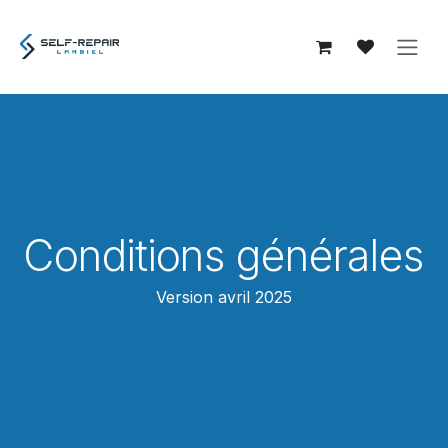
Se rendre au contenu
Conditions générales
Version avril 2025