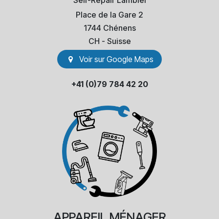
Self-Repair Lambiel
Place de la Gare 2
1744 Chénens
​CH - Suisse
Voir sur Go​​ogle Maps
+41 (0)79 784 42 20
APPAREIL
MÉNAGER