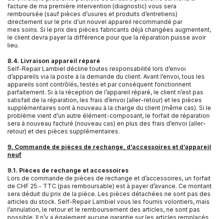
facture de ma première intervention (diagnostic) vous sera
remboursée (sauf pièces d’usures et produits d’entretiens)
directement sur le prix d’un nouvel appareil recommandé par
mes soins. Si le prix des pièces fabricants déjà changées augmentent,
le client devra payer la différence pour que la réparation puisse avoir
lieu.
8.4. Livraison appareil réparé
Self-Repair Lambiel décline toutes responsabilité lors d’envoi
d’appareils via la poste à la demande du client. Avant l’envoi, tous les
appareils sont contrôlés, testés et par conséquent fonctionnent
parfaitement. Si à la réception de l’appareil réparé, le client n’est pas
satisfait de la réparation, les frais d’envoi (aller-retour) et les pièces
supplémentaires sont à nouveau à la charge du client (même cas). Si le
problème vient d’un autre élément-composant, le forfait de réparation
sera à nouveau facturé (nouveau cas) en plus des frais d’envoi (aller-
retour) et des pièces supplémentaires.
9. Commande de pièces de rechange, d’accessoires et d’appareil
neuf
9.1. Pièces de rechange et accessoires
Lors de commande de pièces de rechange et d’accessoires, un forfait
de CHF 25.- TTC (pas remboursable) est à payer d’avance. Ce montant
sera déduit du prix de la pièce. Les pièces détachées ne sont pas des
articles du stock. Self-Repair Lambiel vous les fournis volontiers, mais
l’annulation, le retour et le remboursement des articles, ne sont pas
possible. Il n’y a également aucune garantie sur les articles remplacés