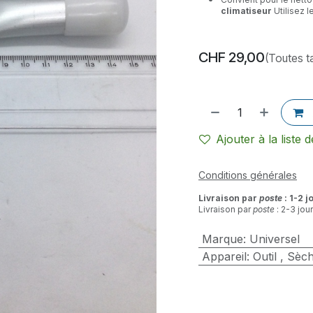
climatiseur
Utilisez 
CHF
29,00
(Toutes t
Ajouter à la liste 
Conditions générales
Livraison par
poste
: 1-2 j
Livraison par
poste
: 2-3 jou
Marque
:
Universel
Appareil
:
Outil
,
Sèch