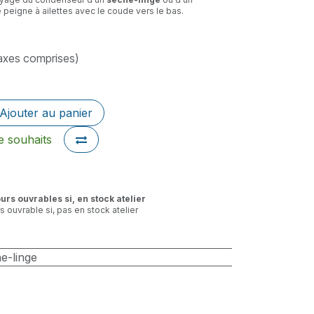
le peigne à ailettes avec le coude vers le bas.
axes comprises)
Ajouter au panier
de souhaits
ours ouvrables si, en stock atelier
rs ouvrable si, pas en stock atelier
e-linge