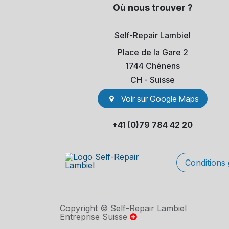
Où nous trouver ?
Self-Repair Lambiel
Place de la Gare 2
1744 Chénens
​CH - Suisse
Voir sur Go​​ogle Maps
+41 (0)79 784 42 20
Conditions
Copyright © Self-Repair Lambiel
Entreprise Suisse