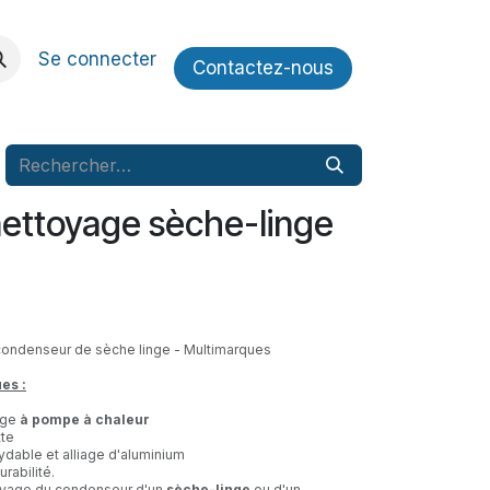
Se connecter
Contactez​​-nous
nettoyage sèche-linge
condenseur de sèche linge - Multimarques
es :
nge
à pompe à chaleur
tte
ydable et alliage d'aluminium
urabilité.
toyage du condenseur d'un
sèche-linge
ou d'un