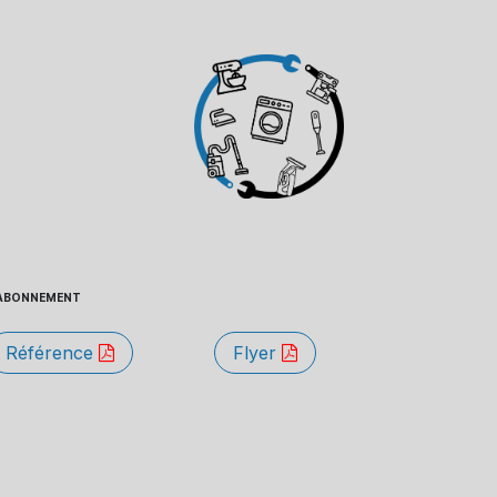
 - ABONNEMENT
Référence
Flyer