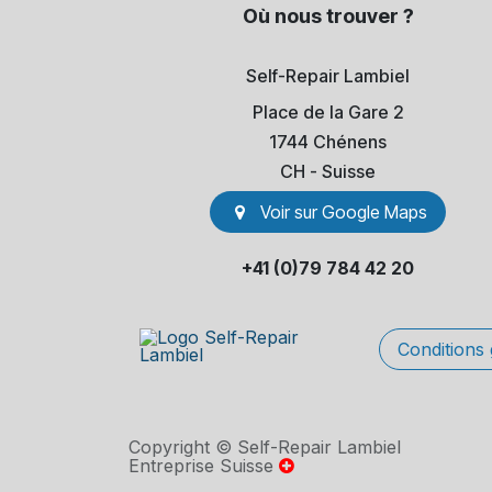
Où nous trouver ?
Self-Repair Lambiel
Place de la Gare 2
1744 Chénens
​CH - Suisse
Voir sur Go​​ogle Maps
+41 (0)79 784 42 20
Conditions
Copyright © Self-Repair Lambiel
Entreprise Suisse