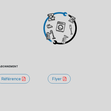
 - ABONNEMENT
Référence
Flyer