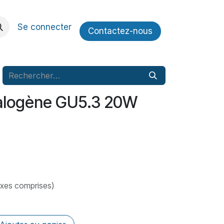
Se connecter
Contactez​​-nous
alogène GU5.3 20W
axes comprises)