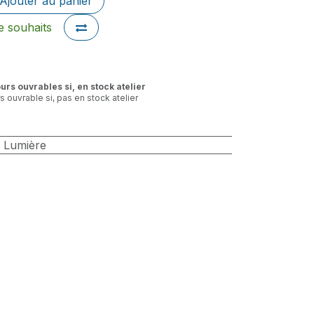
Ajouter au panier
de souhaits
ours ouvrables si, en stock atelier
rs ouvrable si, pas en stock atelier
/ Lumière