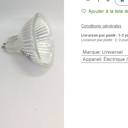
Ajouter à la liste 
Conditions générales
Livraison par
poste
: 1-2 j
Livraison par
poste
: 2-3 jou
Marque
:
Universel
Appareil
:
Électrique 