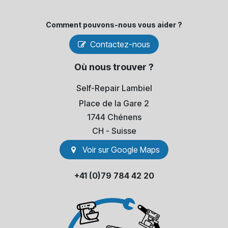
Comment pouvons-​nous vous aider ?
Contactez-nous
Où nous trouver ?
Self-Repair Lambiel
Place de la Gare 2
1744 Chénens
​CH - Suisse
Voir sur Go​​ogle Maps
+41 (0)79 784 42 20