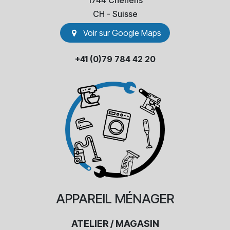
1744 Chénens
​CH - Suisse
Voir sur Go​​ogle Maps
+41 (0)79 784 42 20
APPAREIL
MÉNAGER
ATELIER / MAGASIN