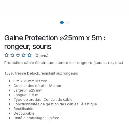
Gaine Protection ⌀25mm x 5m :
rongeur, souris
(0 avis)
Protection câble électrique: contre les rongeurs (souris, rat, etc.)
Tuyau tressé Delock, résistant aux rongeurs
5 m x 25 mm Marron
Couleur des détails : Marron
Largeur : ⌀25 mm
Longueur : 5 m
Type de produit : Conduit de câble
Fonctionnalités de gestion des câbles : élastique
Réutilisable
Découpable
Unité d'emballage : 1 pièce