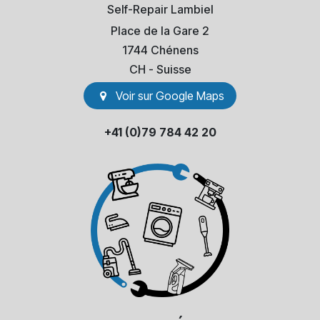
Self-Repair Lambiel
Place de la Gare 2
1744 Chénens
​CH - Suisse
Voir sur Go​​ogle Maps
+41 (0)79 784 42 20