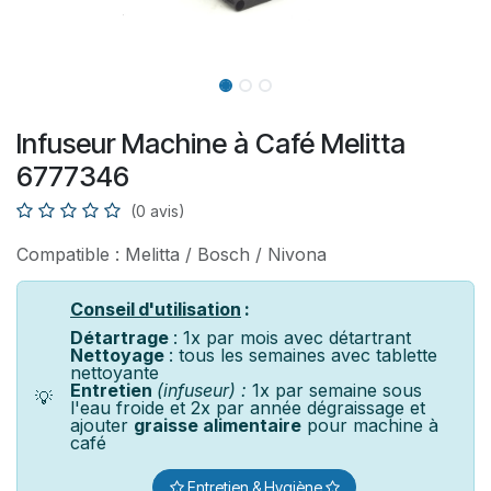
Infuseur Machine à Café Melitta
6777346
(0 avis)
Compatible : Melitta / Bosch / Nivona
Conseil d'utilisation
:
Détartrage
: 1x par mois avec détartrant
Nettoyage
: tous les semaines avec tablette
nettoyante
Entretien
(infuseur) :
1x par semaine sous
💡
l'eau froide et 2x par année dégraissage et
ajouter
graisse alimentaire
pour machine à
café
Entretien & Hygiène