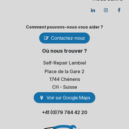
Comment pouvons-​nous vous aider ?
Contactez-nous
Où nous trouver ?
Self-Repair Lambiel
Place de la Gare 2
1744 Chénens
​CH - Suisse
Voir sur Go​​ogle Maps
+41 (0)79 784 42 20