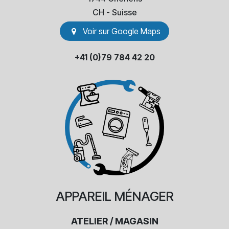
​CH - Suisse
Voir sur Go​​ogle Maps
+41 (0)79 784 42 20
APPAREIL
MÉNAGER
ATELIER / MAGASIN