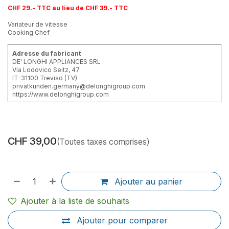
CHF 29.- TTC au lieu de CHF 39.- TTC
Variateur de vitesse
Cooking Chef
Adresse du fabricant
DE' LONGHI APPLIANCES SRL
Via Lodovico Seitz, 47
IT-31100 Treviso (TV)
privatkunden.germany@delonghigroup.com
https://www.delonghigroup.com
CHF
39,00
(Toutes taxes comprises)
Ajouter au panier
Ajouter à la liste de souhaits
Ajouter pour comparer