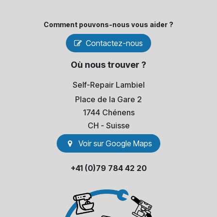
Comment pouvons-​nous vous aider ?
Contactez-nous
Où nous trouver ?
Self-Repair Lambiel
Place de la Gare 2
1744 Chénens
​CH - Suisse
Voir sur Go​​ogle Maps
+41 (0)79 784 42 20