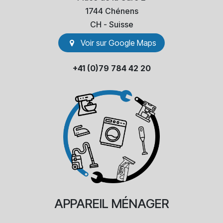
1744 Chénens
​CH - Suisse
Voir sur Go​​ogle Maps
+41 (0)79 784 42 20
APPAREIL
MÉNAGER