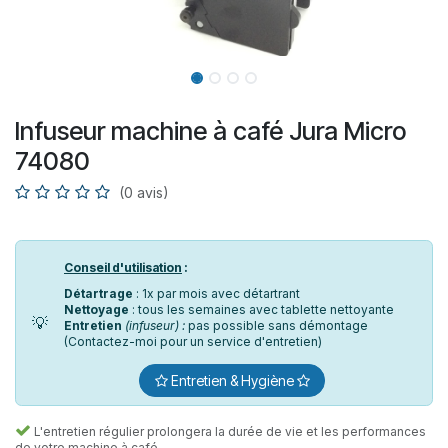
Infuseur machine à café Jura Micro
74080
(0 avis)
Conseil d'utilisation
:
Détartrage
: 1x par mois avec détartrant
Nettoyage
: tous les semaines avec tablette nettoyante
💡
Entretien
(infuseur) :
pas possible sans démontage
(Contactez-moi pour un service d'entretien)
Entretien & Hygiène
L'entretien régulier prolongera la durée de vie et les performances
de votre machine à café