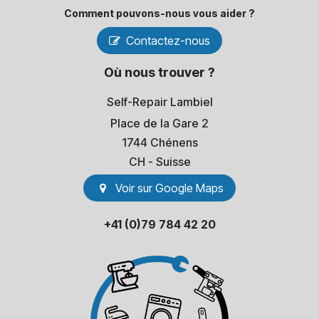
Comment pouvons-​nous vous aider ?
Contactez-nous
Où nous trouver ?
Self-Repair Lambiel
Place de la Gare 2
1744 Chénens
​CH - Suisse
Voir sur Go​​ogle Maps
+41 (0)79 784 42 20