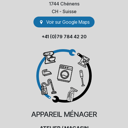
1744 Chénens
​CH - Suisse
Voir sur Go​​ogle Maps
+41 (0)79 784 42 20
APPAREIL
MÉNAGER