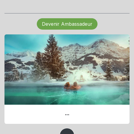
Devenir Ambassadeur
...