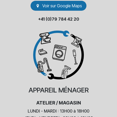
Voir sur Go​​ogle Maps
+41 (0)79 784 42 20
APPAREIL
MÉNAGER
ATELIER / MAGASIN
LUNDI - MARDI : 13H00 à 18H00