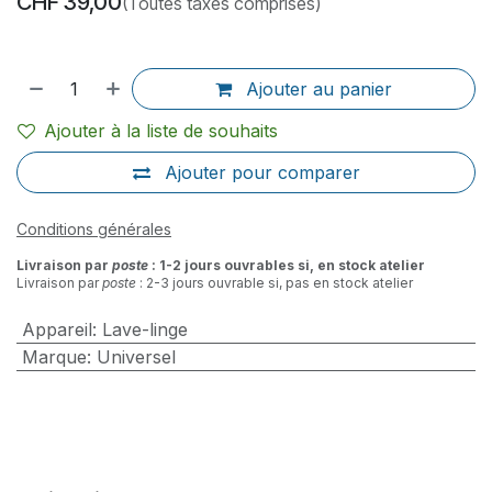
CHF
39,00
(Toutes taxes comprises)
Ajouter au panier
Ajouter à la liste de souhaits
Ajouter pour comparer
Conditions générales
Livraison par
poste
: 1-2 jours ouvrables si, en stock atelier
Livraison par
poste
: 2-3 jours ouvrable si, pas en stock atelier
Appareil
:
Lave-linge
Marque
:
Universel