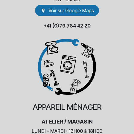
Voir sur Go​​ogle Maps
+41 (0)79 784 42 20
APPAREIL
MÉNAGER
ATELIER / MAGASIN
LUNDI - MARDI : 13H00 à 18H00