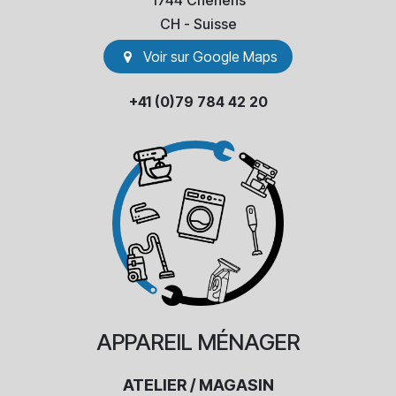
1744 Chénens
​CH - Suisse
Voir sur Go​​ogle Maps
+41 (0)79 784 42 20
APPAREIL
MÉNAGER
ATELIER / MAGASIN