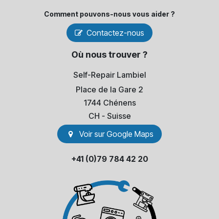
Comment pouvons-​nous vous aider ?
Contactez-nous
Où nous trouver ?
Self-Repair Lambiel
Place de la Gare 2
1744 Chénens
​CH - Suisse
Voir sur Go​​ogle Maps
+41 (0)79 784 42 20