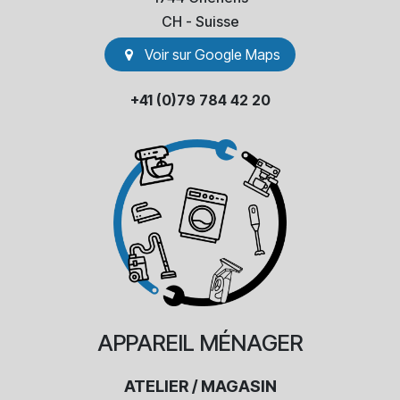
​CH - Suisse
Voir sur Go​​ogle Maps
+41 (0)79 784 42 20
APPAREIL
MÉNAGER
ATELIER / MAGASIN