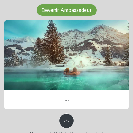
Devenir Ambassadeur
...