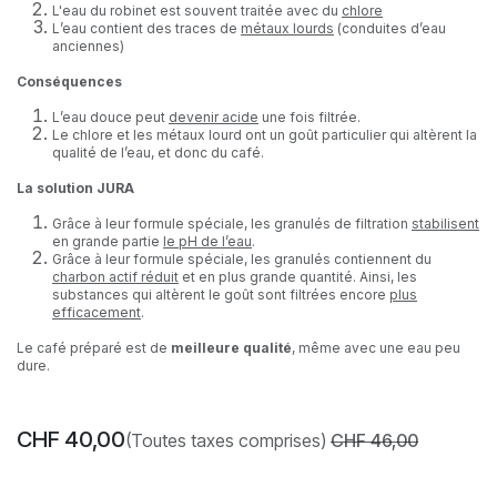
L'eau du robinet est souvent traitée avec du
chlore
L’eau contient des traces de
métaux lourds
(conduites d’eau
anciennes)
Conséquences
L’eau douce peut
devenir acide
une fois filtrée.
Le chlore et les métaux lourd ont un goût particulier qui altèrent la
qualité de l’eau, et donc du café.
La solution JURA
Grâce à leur formule spéciale, les granulés de filtration
stabilisent
en grande partie
le pH de l’eau
.
Grâce à leur formule spéciale, les granulés contiennent du
charbon actif réduit
et en plus grande quantité. Ainsi, les
substances qui altèrent le goût sont filtrées encore
plus
efficacement
.
Le café préparé est de
meilleure qualité
, même avec une eau peu
dure.
CHF
40,00
(Toutes taxes comprises)
CHF
46,00