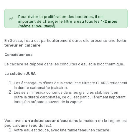
Pour éviter la prolifération des bactéries, il est
✅
important de changer le filtre à eau tous les
1-2 mois
(même si peu utilisé)
En Suisse, l’eau est particulièrement dure, elle présente une
forte
teneur en calcaire
Conséquences
Le calcaire se dépose dans les conduites d’eau et le bloc thermique.
La solution JURA
Les échangeurs d’ions de la cartouche filtrante CLARIS retiennent
la dureté carbonatée (calcaire).
Les sels minéraux contenus dans les granulés stabilisent en
outre la dureté carbonatée, ce qui est particulièrement important
lorsqu’on prépare souvent de la vapeur.
Vous avez
un adoucisseur d’eau
dans la maison ou la région est
peu calcaire (eau du lac).
Votre
eau est douce
, avec une faible teneur en calcaire