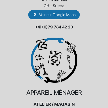
​CH - Suisse
Voir sur Go​​ogle Maps
+41 (0)79 784 42 20
APPAREIL
MÉNAGER
ATELIER / MAGASIN