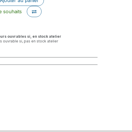
Ajouter au panier
de souhaits
ours ouvrables si, en stock atelier
rs ouvrable si, pas en stock atelier