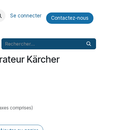
Se connecter
Contactez​​-nous
rateur Kärcher
axes comprises)