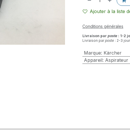
Ajouter à la liste 
Conditions générales
Livraison par
poste
: 1-2 j
Livraison par
poste
: 2-3 jou
Marque
:
Kärcher
Appareil
:
Aspirateur