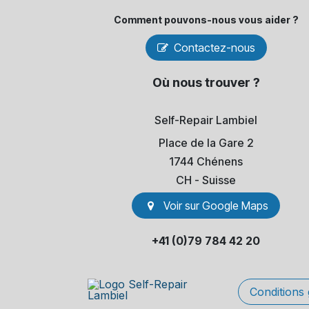
Comment pouvons-​nous vous aider ?
Contactez-nous
Où nous trouver ?
Self-Repair Lambiel
Place de la Gare 2
1744 Chénens
​CH - Suisse
Voir sur Go​​ogle Maps
+41 (0)79 784 42 20
Conditions