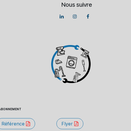
Nous suivre
 - ABONNEMENT
Référence
Flyer