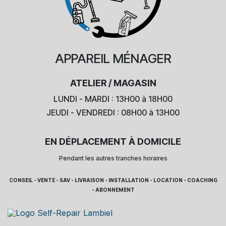
APPAREIL
MÉNAGER
ATELIER / MAGASIN
LUNDI - MARDI : 13H00 à 18H00
JEUDI - VENDREDI : 08H00 à 13H00
EN DÉPLACEMENT À DOMICILE
Pendant les autres tranches horaires
CONSEIL - VENTE - SAV - LIVRAISON - INSTALLATION - LOCATION - COACHING
- ABONNEMENT