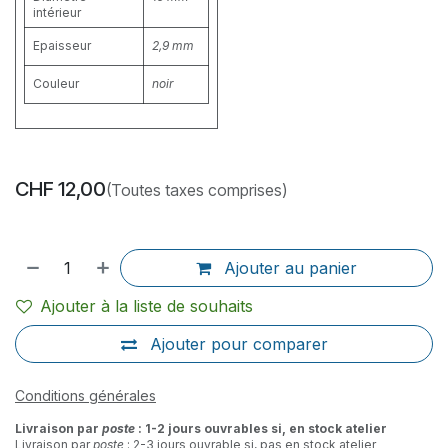
intérieur
Epaisseur
2,9 mm
Couleur
noir
CHF
12,00
(Toutes taxes comprises)
Ajouter au panier
Ajouter à la liste de souhaits
Ajouter pour comparer
Conditions générales
Livraison par
poste
: 1-2 jours ouvrables si, en stock atelier
Livraison par
poste
: 2-3 jours ouvrable si, pas en stock atelier