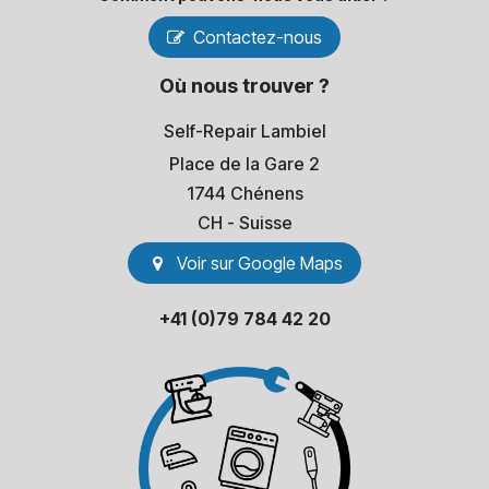
Contactez-nous
Où nous trouver ?
Self-Repair Lambiel
Place de la Gare 2
1744 Chénens
​CH - Suisse
Voir sur Go​​ogle Maps
+41 (0)79 784 42 20