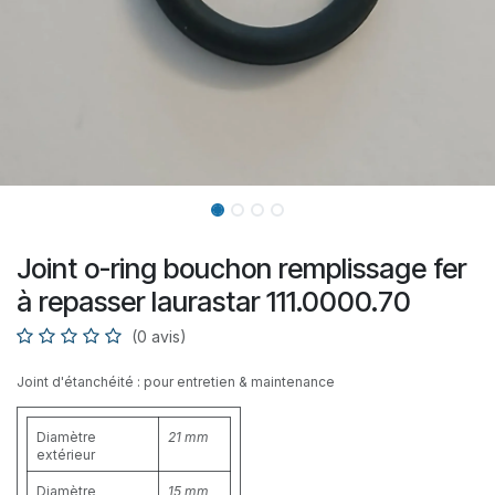
Joint o-ring bouchon remplissage fer
à repasser laurastar 111.0000.70
(0 avis)
Joint d'étanchéité : pour entretien & maintenance
Diamètre
21 mm
extérieur
Diamètre
15 mm