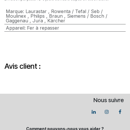
Marque
:
Laurastar
,
Rowenta / Tefal / Seb /
Moulinex
,
Philips
,
Braun
,
Siemens / Bosch /
Gaggenau
,
Jura
,
Kärcher
Appareil
:
Fer à repasser
Avis client :
Nous suivre
Comment pouvons-​nous vous aider ?