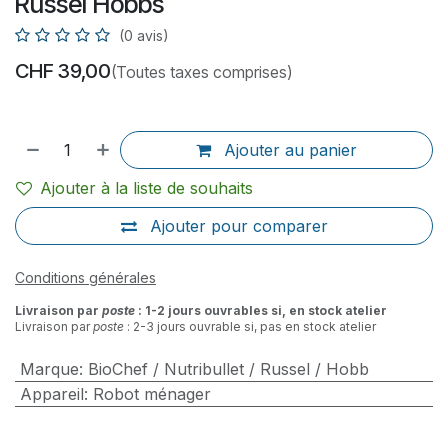
Russel Hobbs
(0 avis)
CHF
39,00
(Toutes taxes comprises)
Ajouter au panier
Ajouter à la liste de souhaits
Ajouter pour comparer
Conditions générales
Livraison par
poste
: 1-2 jours ouvrables si, en stock atelier
Livraison par
poste
: 2-3 jours ouvrable si, pas en stock atelier
Marque
:
BioChef / Nutribullet / Russel / Hobb
Appareil
:
Robot ménager