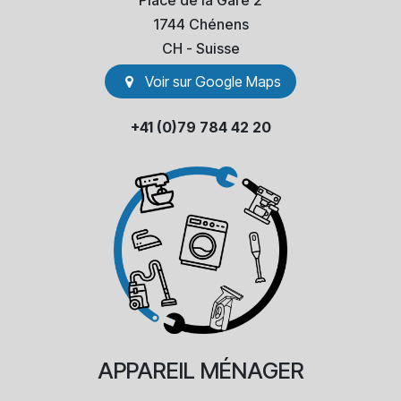
Place de la Gare 2
1744 Chénens
​CH - Suisse
Voir sur Go​​ogle Maps
+41 (0)79 784 42 20
APPAREIL
MÉNAGER