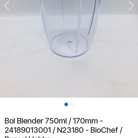
Bol Blender 750ml / 170mm -
24189013001 / N23180 - BioChef /