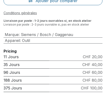
Ajouter pour comparer
Conditions générales
Livraison par
poste
: 1-2 jours ouvrables si, en stock atelier
Livraison par
poste
: 2-3 jours ouvrable si, pas en stock atelier
Marque
:
Siemens / Bosch / Gaggenau
Appareil
:
Outil
Pricing
11 Jours
CHF 20,00
35 Jours
CHF 40,00
96 Jours
CHF 60,00
188 Jours
CHF 80,00
375 Jours
CHF 100,00