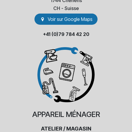
1744 Chénens
​CH - Suisse
Voir sur Go​​ogle Maps
+41 (0)79 784 42 20
APPAREIL
MÉNAGER
ATELIER / MAGASIN