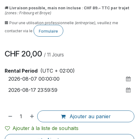
🚚
Livraison possible, mais non incluse
:
CHF 89.– TTC par trajet
(zones : Fribourg et Broye)
🏢 Pour une utilisation professionnelle
(entreprise)
, veuillez me
contacter via le
Formulaire
CHF
20,00
/
11
Jours
Rental Period
(UTC + 02:00)
Ajouter au panier
Ajouter à la liste de souhaits