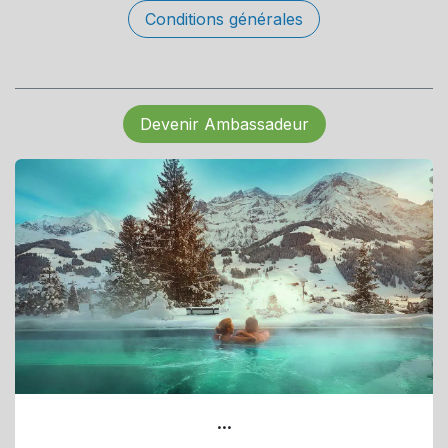
Conditions générales
Devenir Ambassadeur
...