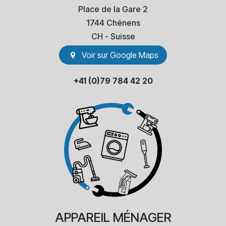
Place de la Gare 2
1744 Chénens
​CH - Suisse
Voir sur Go​​ogle Maps
+41 (0)79 784 42 20
APPAREIL
MÉNAGER