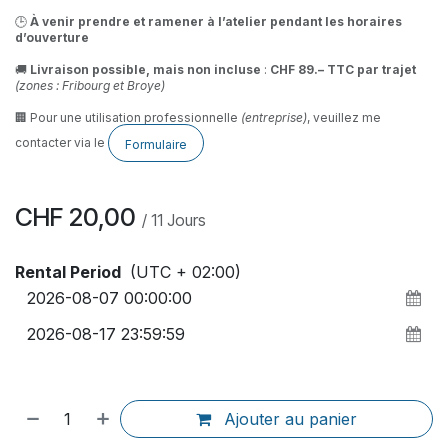
🕒
À venir prendre et ramener à l’atelier pendant les horaires
d’ouverture
🚚
Livraison possible, mais non incluse
:
CHF 89.– TTC par trajet
(zones : Fribourg et Broye)
🏢 Pour une utilisation professionnelle
(entreprise)
, veuillez me
contacter via le
Formulaire
CHF
20,00
/
11
Jours
Rental Period
(UTC + 02:00)
Ajouter au panier