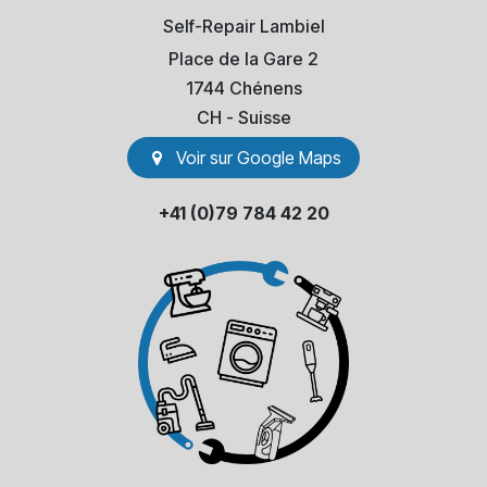
Self-Repair Lambiel
Place de la Gare 2
1744 Chénens
​CH - Suisse
Voir sur Go​​ogle Maps
+41 (0)79 784 42 20