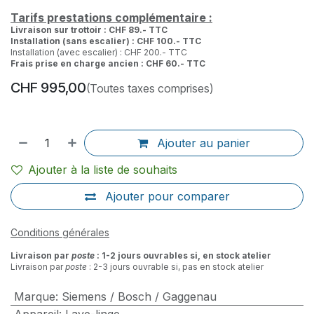
Tarifs prestations complémentaire :
Livraison sur trottoir : CHF 89.- TTC
Installation (sans escalier) : CHF 100.- TTC
Installation (avec escalier) : CHF 200.- TTC
Frais prise en charge ancien : CHF 60.- TTC
CHF
995,00
(Toutes taxes comprises)
Ajouter au panier
Ajouter à la liste de souhaits
Ajouter pour comparer
Conditions générales
Livraison par
poste
: 1-2 jours ouvrables si, en stock atelier
Livraison par
poste
: 2-3 jours ouvrable si, pas en stock atelier
Marque
:
Siemens / Bosch / Gaggenau
Appareil
:
Lave-linge