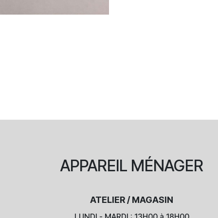
APPAREIL
MÉNAGER
ATELIER / MAGASIN
LUNDI - MARDI : 13H00 à 18H00