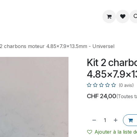
ue
Service
Astuce
À propos
 2 charbons moteur 4.85x7.9x13.5mm - Universel
Kit 2 char
4.85x7.9x1
(0 avis)
CHF
24,00
(Toutes t
Ajouter à la liste 