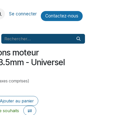
Se connecter
Contactez​​-nous
bons moteur
3.5mm - Universel
axes comprises)
Ajouter au panier
de souhaits