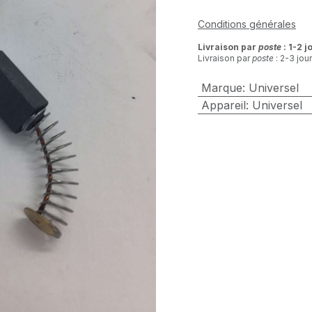
Conditions générales
Livraison par
poste
: 1-2 j
Livraison par
poste
: 2-3 jou
Marque
:
Universel
Appareil
:
Universel