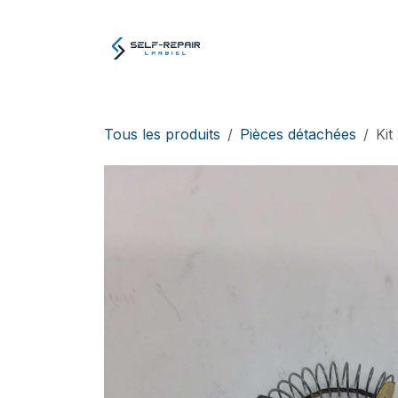
Se rendre au contenu
Atelier
E-boutiq
Tous les produits
Pièces détachées
Kit