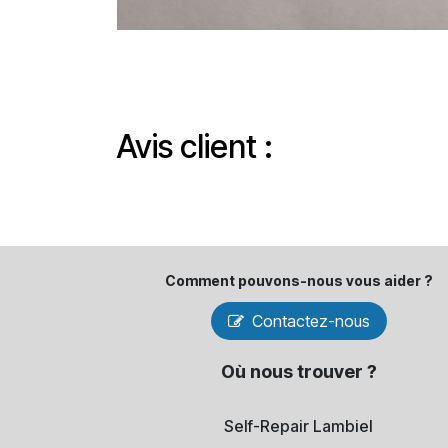
Avis client :
Comment pouvons-​nous vous aider ?
Contactez-nous
Où nous trouver ?
Self-Repair Lambiel