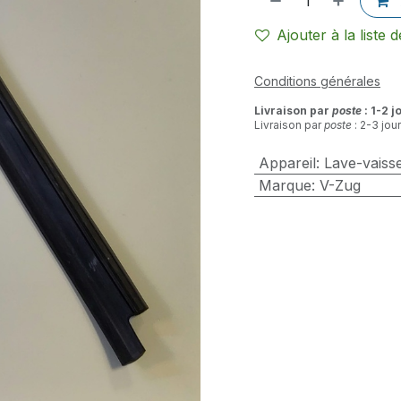
Ajouter à la liste 
Conditions générales
Livraison par
poste
: 1-2 j
Livraison par
poste
: 2-3 jou
Appareil
:
Lave-vaisse
Marque
:
V-Zug