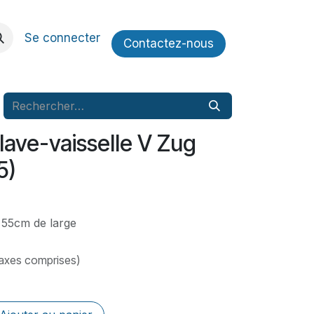
Se connecter
Contactez​​-nous
 lave-vaisselle V Zug
5)
 55cm de large
taxes comprises)