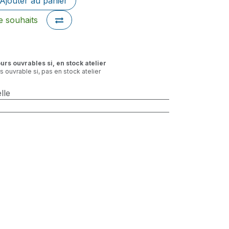
Ajouter au panier
de souhaits
ours ouvrables si, en stock atelier
rs ouvrable si, pas en stock atelier
lle