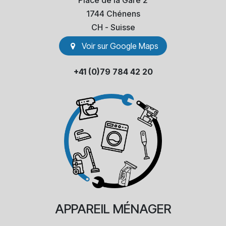
Place de la Gare 2
1744 Chénens
​CH - Suisse
Voir sur Go​​ogle Maps
+41 (0)79 784 42 20
APPAREIL
MÉNAGER