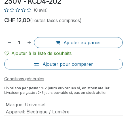
250V - KCD4-202
(0 avis)
CHF
12,00
(Toutes taxes comprises)
Ajouter au panier
Ajouter à la liste de souhaits
Ajouter pour comparer
Conditions générales
Livraison par
poste
: 1-2 jours ouvrables si, en stock atelier
Livraison par
poste
: 2-3 jours ouvrable si, pas en stock atelier
Marque
:
Universel
Appareil
:
Électrique / Lumière