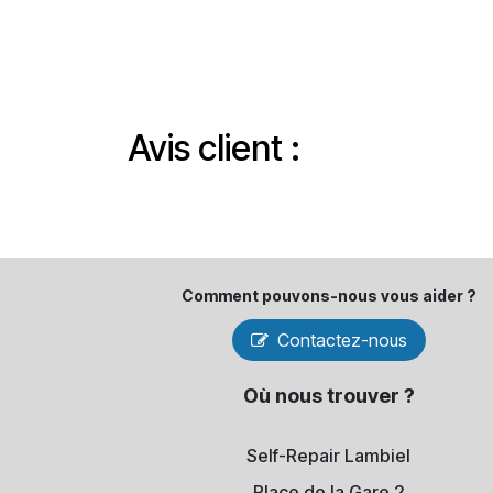
Avis client :
Comment pouvons-​nous vous aider ?
Contactez-nous
Où nous trouver ?
Self-Repair Lambiel
Place de la Gare 2