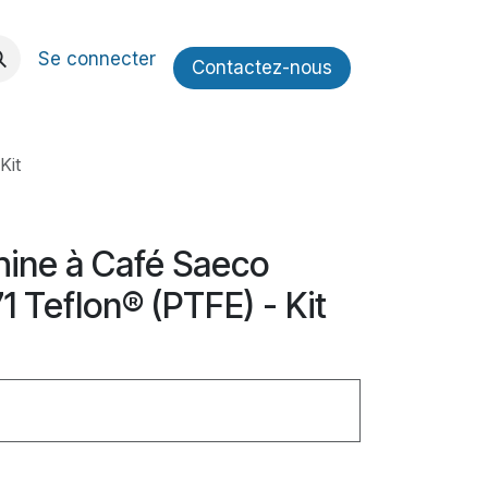
Se connecter
Contactez​​-nous
Kit
ine à Café Saeco
1 Teflon® (PTFE) - Kit