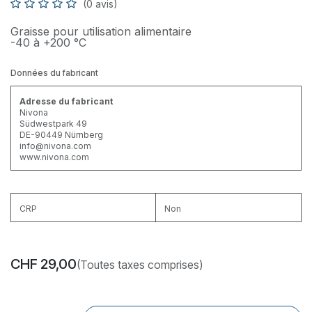
(0 avis)
Graisse pour utilisation alimentaire
-40 à +200 °C
Données du fabricant
Adresse du fabricant
Nivona
Südwestpark 49
DE-90449 Nürnberg
info@nivona.com
www.nivona.com
CRP
Non
CHF
29,00
(Toutes taxes comprises)