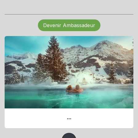
Devenir Ambassadeur
...