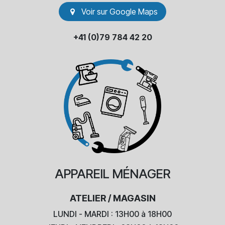
Voir sur Go​​ogle Maps
+41 (0)79 784 42 20
APPAREIL
MÉNAGER
ATELIER / MAGASIN
LUNDI - MARDI : 13H00 à 18H00