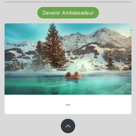
Devenir Ambassadeur
...