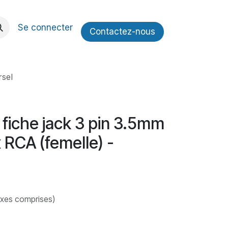
Se connecter
Contactez​​-nous
rsel
fiche jack 3 pin 3.5mm
x RCA (femelle) -
axes comprises)