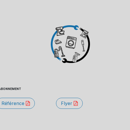
 - ABONNEMENT
Référence
Flyer