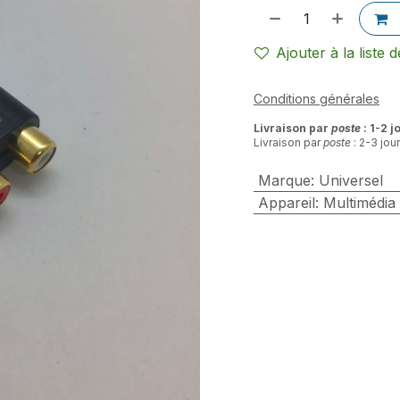
Ajouter à la liste 
Conditions générales
Livraison par
poste
: 1-2 j
Livraison par
poste
: 2-3 jou
Marque
:
Universel
Appareil
:
Multimédia 