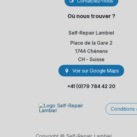
Contactez-nous
Où nous trouver ?
Self-Repair Lambiel
Place de la Gare 2
1744 Chénens
​CH - Suisse
Voir sur Go​​ogle Maps
+41 (0)79 784 42 20
Conditions
Copyright © Self-Repair Lambiel