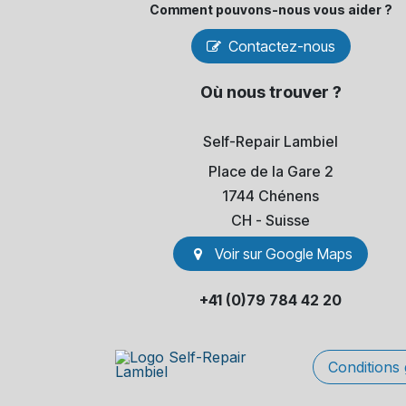
Comment pouvons-​nous vous aider ?
Contactez-nous
Où nous trouver ?
Self-Repair Lambiel
Place de la Gare 2
1744 Chénens
​CH - Suisse
Voir sur Go​​ogle Maps
+41 (0)79 784 42 20
Conditions