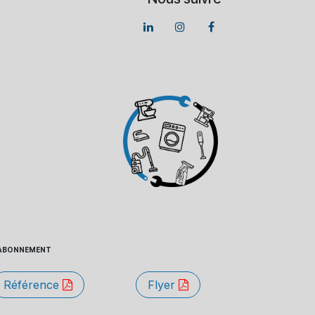
 - ABONNEMENT
Référence
Flyer