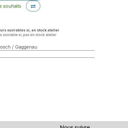
de souhaits
ours ouvrables si, en stock atelier
rs ouvrable si, pas en stock atelier
Bosch / Gaggenau
Nous suivre