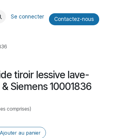
Se connecter
Contactez​​-nous
1836
de tiroir lessive lave-
h & Siemens 10001836
xes comprises)
Ajouter au panier