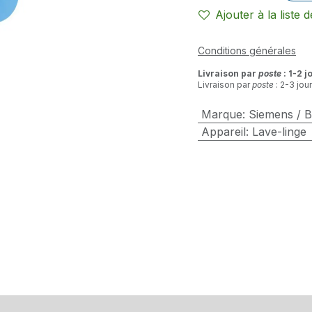
Ajouter à la liste 
Conditions générales
Livraison par
poste
: 1-2 j
Livraison par
poste
: 2-3 jou
Marque
:
Siemens / 
Appareil
:
Lave-linge