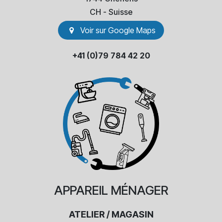
​CH - Suisse
Voir sur Go​​ogle Maps
+41 (0)79 784 42 20
APPAREIL
MÉNAGER
ATELIER / MAGASIN