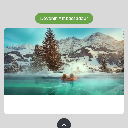
Devenir Ambassadeur
...