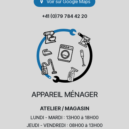
Voir sur Go​​ogle Maps
+41 (0)79 784 42 20
APPAREIL
MÉNAGER
ATELIER / MAGASIN
LUNDI - MARDI : 13H00 à 18H00
JEUDI - VENDREDI : 08H00 à 13H00