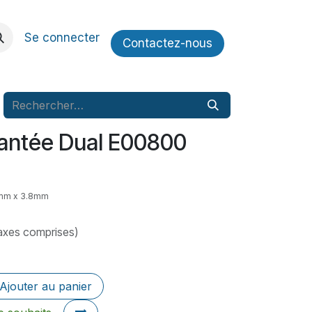
Se connecter
Contactez​​-nous
rantée Dual E00800
5mm x 3.8mm
axes comprises)
Ajouter au panier