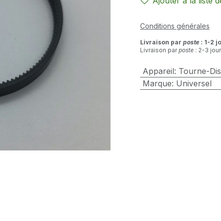
Ajouter à la liste 
Conditions générales
Livraison par
poste
: 1-2 j
Livraison par
poste
: 2-3 jou
Appareil
:
Tourne-Di
Marque
:
Universel