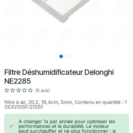
Filtre Déshumidificateur Delonghi
NE2285
(0 avis)
filtre à air, 20,2, 18,4cm, 5mm, Contenu en quantité : 1
DEX210SF/212SF
A changer 1x par année pour optimiser les
✅
performances et la durabilité. Le moteur
peut surchauffer et ne plus fonctionner : si