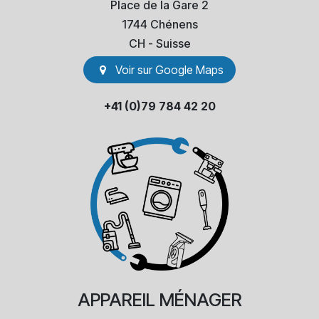
Place de la Gare 2
1744 Chénens
​CH - Suisse
Voir sur Go​​ogle Maps
+41 (0)79 784 42 20
APPAREIL
MÉNAGER