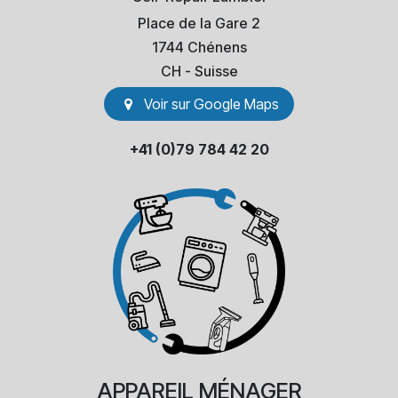
Place de la Gare 2
1744 Chénens
​CH - Suisse
Voir sur Go​​ogle Maps
+41 (0)79 784 42 20
APPAREIL
MÉNAGER