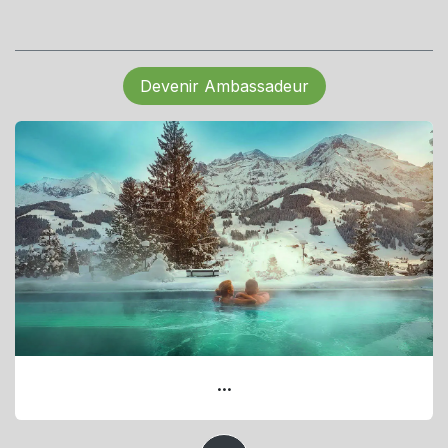
Devenir Ambassadeur
...