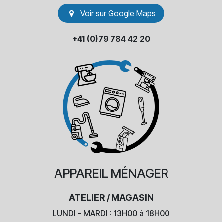
Voir sur Go​​ogle Maps
+41 (0)79 784 42 20
APPAREIL
MÉNAGER
ATELIER / MAGASIN
LUNDI - MARDI : 13H00 à 18H00