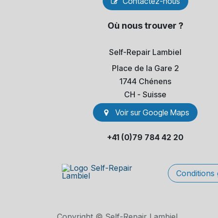
Contactez-nous
Où nous trouver ?
Self-Repair Lambiel
Place de la Gare 2
1744 Chénens
​CH - Suisse
Voir sur Go​​ogle Maps
+41 (0)79 784 42 20
Conditions
Copyright © Self-Repair Lambiel