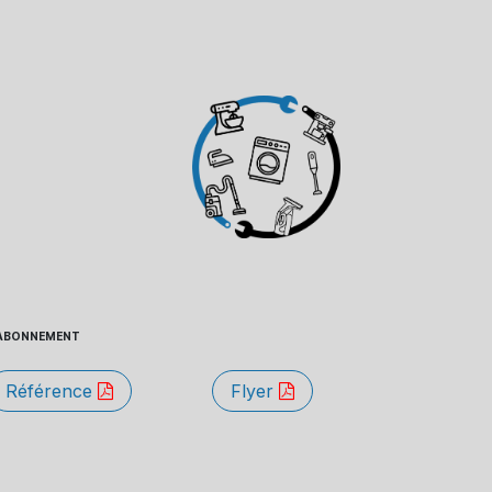
 - ABONNEMENT
Référence
Flyer