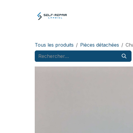
Se rendre au contenu
Atelier
E-boutiq
Tous les produits
Pièces détachées
Ch