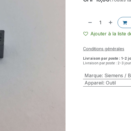
Ajouter à la liste 
Conditions générales
Livraison par
poste
: 1-2 j
Livraison par
poste
: 2-3 jou
Marque
:
Siemens / 
Appareil
:
Outil