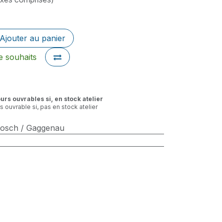
Ajouter au panier
de souhaits
ours ouvrables si, en stock atelier
rs ouvrable si, pas en stock atelier
Bosch / Gaggenau