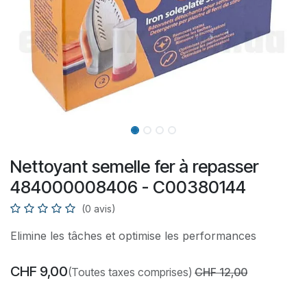
Nettoyant semelle fer à repasser
484000008406 - C00380144
(0 avis)
Elimine les tâches et optimise les performances
CHF
9,00
(Toutes taxes comprises)
CHF
12,00