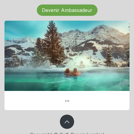
Devenir Ambassadeur
...