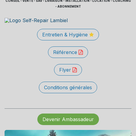
CONSEIL - VENTE - SAV - LIVRAISON - INSTALLATION - LOCATION - COACHING
- ABONNEMENT
Entretien & Hygiène
Référence
Flyer
Conditions générales
Devenir Ambassadeur