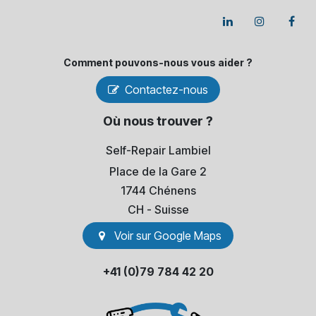
Comment pouvons-​nous vous aider ?
Contactez-nous
Où nous trouver ?
Self-Repair Lambiel
Place de la Gare 2
1744 Chénens
​CH - Suisse
Voir sur Go​​ogle Maps
+41 (0)79 784 42 20