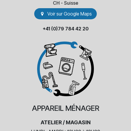
​CH - Suisse
Voir sur Go​​ogle Maps
+41 (0)79 784 42 20
APPAREIL
MÉNAGER
ATELIER / MAGASIN