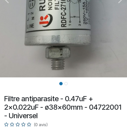
Filtre antiparasite - 0.47uF +
2x0.022uF - ø38x60mm - 04722001
- Universel
(0 avis)