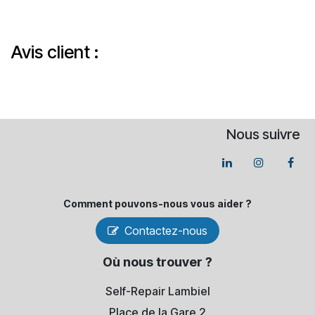
Avis client :
Nous suivre
Comment pouvons-​nous vous aider ?
Contactez-nous
Où nous trouver ?
Self-Repair Lambiel
Place de la Gare 2