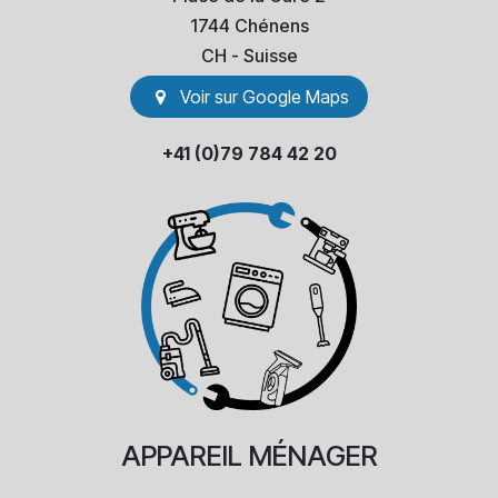
1744 Chénens
​CH - Suisse
Voir sur Go​​ogle Maps
+41 (0)79 784 42 20
APPAREIL
MÉNAGER