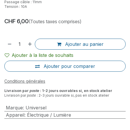
Passage câble : 11mm
Tension : 10A
CHF
6,00
(Toutes taxes comprises)
Ajouter au panier
Ajouter à la liste de souhaits
Ajouter pour comparer
Conditions générales
Livraison par
poste
: 1-2 jours ouvrables si, en stock atelier
Livraison par
poste
: 2-3 jours ouvrable si, pas en stock atelier
Marque
:
Universel
Appareil
:
Électrique / Lumière