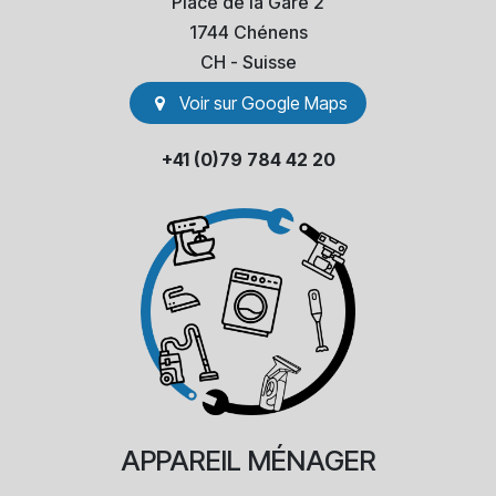
Place de la Gare 2
1744 Chénens
​CH - Suisse
Voir sur Go​​ogle Maps
+41 (0)79 784 42 20
APPAREIL
MÉNAGER