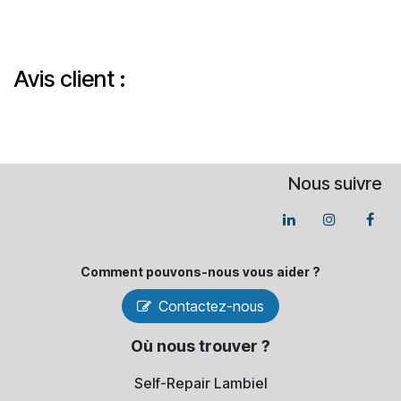
Avis client :
Nous suivre
Comment pouvons-​nous vous aider ?
Contactez-nous
Où nous trouver ?
Self-Repair Lambiel