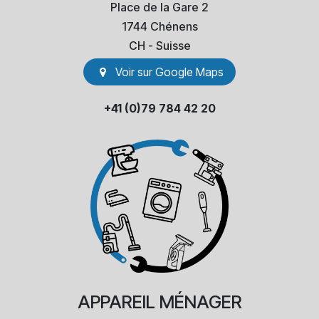
Place de la Gare 2
1744 Chénens
​CH - Suisse
Voir sur Go​​ogle Maps
+41 (0)79 784 42 20
APPAREIL
MÉNAGER