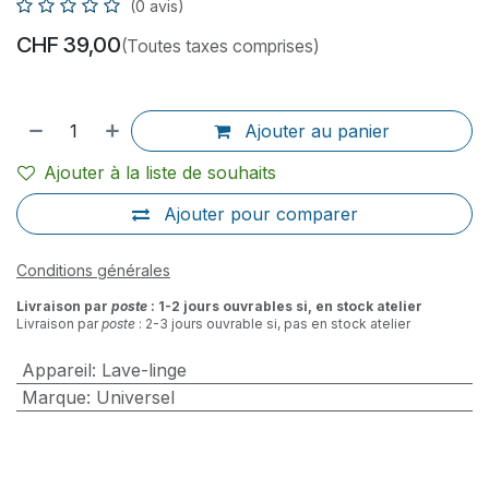
(0 avis)
CHF
39,00
(Toutes taxes comprises)
Ajouter au panier
Ajouter à la liste de souhaits
Ajouter pour comparer
Conditions générales
Livraison par
poste
: 1-2 jours ouvrables si, en stock atelier
Livraison par
poste
: 2-3 jours ouvrable si, pas en stock atelier
Appareil
:
Lave-linge
Marque
:
Universel