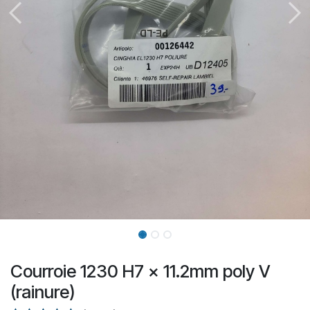
Courroie 1230 H7 x 11.2mm poly V
(rainure)