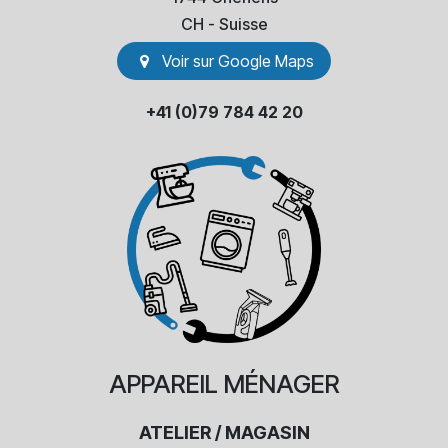
​CH - Suisse
Voir sur Go​​ogle Maps
+41 (0)79 784 42 20
APPAREIL
MÉNAGER
ATELIER / MAGASIN